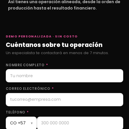
Así tienes una operación alineada, desde la orden de
producción hasta el resultado financiero.
DEMO PERSONALIZADA · SIN COSTO
Cuéntanos sobre tu operación
Un especialista te contactará en menos de 7 minutos.
NOMBRE COMPLETO
*
CORREO ELECTRÓNICO
*
TELÉFONO
*